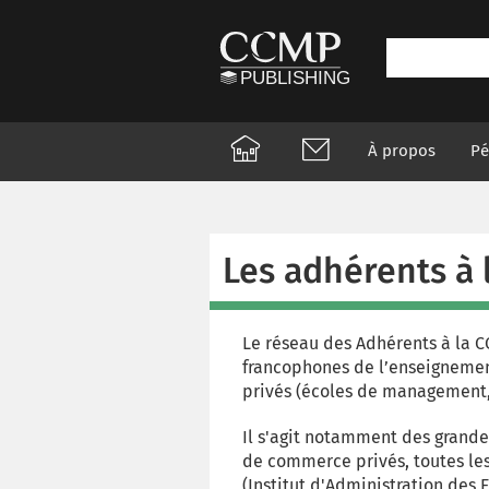
À propos
Pé
Les adhérents à
Le réseau des Adhérents à la 
francophones de l’enseignemen
privés (écoles de management, 
Il s'agit notamment des grande
de commerce privés, toutes les
(Institut d'Administration des 