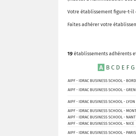
Votre établissement figure-t-il 
Faites adhérer votre établisse
19
établissements adhérents et
A
B
C
D
E
F
G
AIPF - IDRAC BUSINESS SCHOOL - BOR
AIPF - IDRAC BUSINESS SCHOOL - GRE
AIPF - IDRAC BUSINESS SCHOOL - LYON
AIPF - IDRAC BUSINESS SCHOOL - MON
AIPF - IDRAC BUSINESS SCHOOL - NAN
AIPF - IDRAC BUSINESS SCHOOL - NICE
AIPF - IDRAC BUSINESS SCHOOL - PARIS