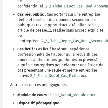
de
confidentialité.
2_2_Fiche_Depot_Cas_Reel_Anonym
Cas réel public
: Cas portant sur une entreprise
réelle et basé sur des données secondaires ou
publiques (ex : rapport d’activité, bilan social,
article de presse...), réalisé sans accord explicite
de
l’entreprise.
2_3_Fiche_Depot_Cas_Reel_Secondai
Cas fictif
: Cas fictif basé sur l’expérience
professionnelle de l’auteur qui a recueilli des
données authentiques (publiques ou privées)
auprès d’entreprises pour élaborer une étude de
cas présentant une seule et même entreprise
fictive
.
2_4_Fiche_Depot_Cas_Fictif.docx
Autres ressources pédagogiques :
Module de cours
:
Fiche_Depot_Module.docx
Dispositif pédagogique