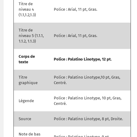
Titre de
niveau 4
Police : Arial, 11 pt, Gras.
(1.1,1.2,1.3)
Titre de
niveau 5 (1.1.1,
Police : Arial, 11 pt, Gras.
1.1.2, 1.1.3)
Corps de
Police : Palatino Linotype, 12 pt.
texte
Titre
Police : Palatino Linotype,10 pt, Gras,
graphique
Centré.
Police : Palatino Linotype, 10 pt, Gras,
Légende
Centré.
Source
Police : Palatino Linotype, 8 pt, Droite.
Note de bas
Police : Palatino Linotype, 9 pt.