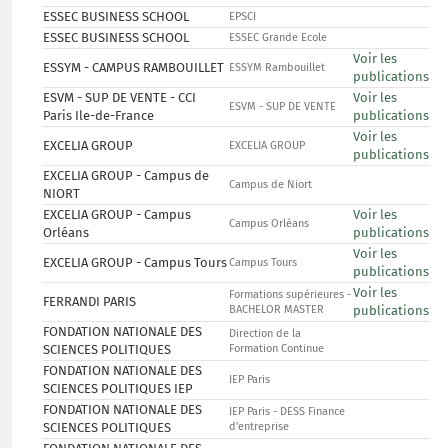
ESSEC BUSINESS SCHOOL
EPSCI
ESSEC BUSINESS SCHOOL
ESSEC Grande Ecole
Voir les
ESSYM - CAMPUS RAMBOUILLET
ESSYM Rambouillet
publications
ESVM - SUP DE VENTE - CCI
Voir les
ESVM - SUP DE VENTE
Paris Ile-de-France
publications
Voir les
EXCELIA GROUP
EXCELIA GROUP
publications
EXCELIA GROUP - Campus de
Campus de Niort
NIORT
EXCELIA GROUP - Campus
Voir les
Campus Orléans
Orléans
publications
Voir les
EXCELIA GROUP - Campus Tours
Campus Tours
publications
Voir les
Formations supérieures -
FERRANDI PARIS
BACHELOR MASTER
publications
FONDATION NATIONALE DES
Direction de la
SCIENCES POLITIQUES
Formation Continue
FONDATION NATIONALE DES
IEP Paris
SCIENCES POLITIQUES IEP
FONDATION NATIONALE DES
IEP Paris - DESS Finance
SCIENCES POLITIQUES
d'entreprise