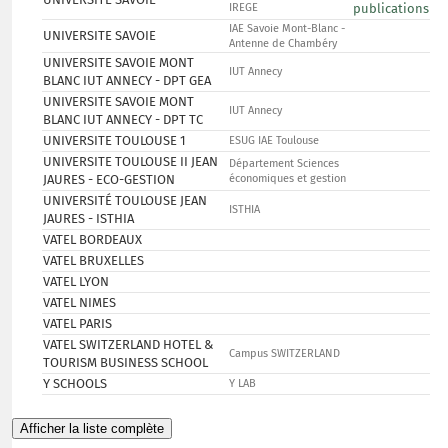
IREGE
publications
IAE Savoie Mont-Blanc -
UNIVERSITE SAVOIE
Antenne de Chambéry
UNIVERSITE SAVOIE MONT
IUT Annecy
BLANC IUT ANNECY - DPT GEA
UNIVERSITE SAVOIE MONT
IUT Annecy
BLANC IUT ANNECY - DPT TC
UNIVERSITE TOULOUSE 1
ESUG IAE Toulouse
UNIVERSITE TOULOUSE II JEAN
Département Sciences
JAURES - ECO-GESTION
économiques et gestion
UNIVERSITÉ TOULOUSE JEAN
ISTHIA
JAURES - ISTHIA
VATEL BORDEAUX
VATEL BRUXELLES
VATEL LYON
VATEL NIMES
VATEL PARIS
VATEL SWITZERLAND HOTEL &
Campus SWITZERLAND
TOURISM BUSINESS SCHOOL
Y SCHOOLS
Y LAB
Afficher la liste complète