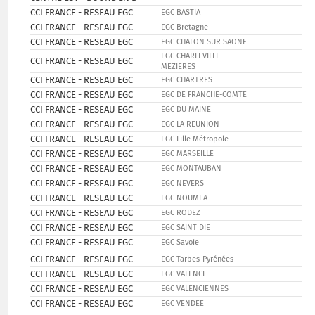
CCI FRANCE - RESEAU EGC
EGC BASTIA
CCI FRANCE - RESEAU EGC
EGC Bretagne
CCI FRANCE - RESEAU EGC
EGC CHALON SUR SAONE
EGC CHARLEVILLE-
CCI FRANCE - RESEAU EGC
MEZIERES
CCI FRANCE - RESEAU EGC
EGC CHARTRES
CCI FRANCE - RESEAU EGC
EGC DE FRANCHE-COMTE
CCI FRANCE - RESEAU EGC
EGC DU MAINE
CCI FRANCE - RESEAU EGC
EGC LA REUNION
CCI FRANCE - RESEAU EGC
EGC Lille Métropole
CCI FRANCE - RESEAU EGC
EGC MARSEILLE
CCI FRANCE - RESEAU EGC
EGC MONTAUBAN
CCI FRANCE - RESEAU EGC
EGC NEVERS
CCI FRANCE - RESEAU EGC
EGC NOUMEA
CCI FRANCE - RESEAU EGC
EGC RODEZ
CCI FRANCE - RESEAU EGC
EGC SAINT DIE
CCI FRANCE - RESEAU EGC
EGC Savoie
CCI FRANCE - RESEAU EGC
EGC Tarbes-Pyrénées
CCI FRANCE - RESEAU EGC
EGC VALENCE
CCI FRANCE - RESEAU EGC
EGC VALENCIENNES
CCI FRANCE - RESEAU EGC
EGC VENDEE