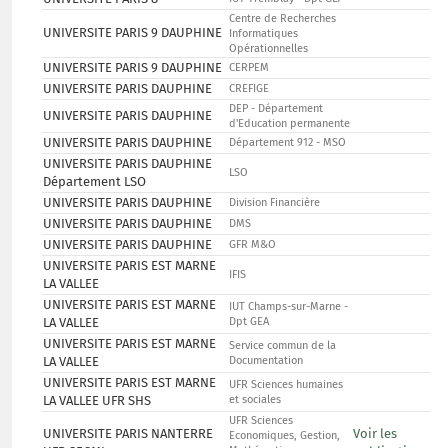
Centre de Recherches
UNIVERSITE PARIS 9 DAUPHINE
Informatiques
Opérationnelles
UNIVERSITE PARIS 9 DAUPHINE
CERPEM
UNIVERSITE PARIS DAUPHINE
CREFIGE
DEP - Département
UNIVERSITE PARIS DAUPHINE
d'Education permanente
UNIVERSITE PARIS DAUPHINE
Département 912 - MSO
UNIVERSITE PARIS DAUPHINE
LSO
Département LSO
UNIVERSITE PARIS DAUPHINE
Division Financière
UNIVERSITE PARIS DAUPHINE
DMS
UNIVERSITE PARIS DAUPHINE
GFR M&O
UNIVERSITE PARIS EST MARNE
IFIS
LA VALLEE
UNIVERSITE PARIS EST MARNE
IUT Champs-sur-Marne -
LA VALLEE
Dpt GEA
UNIVERSITE PARIS EST MARNE
Service commun de la
LA VALLEE
Documentation
UNIVERSITE PARIS EST MARNE
UFR Sciences humaines
LA VALLEE UFR SHS
et sociales
UFR Sciences
UNIVERSITE PARIS NANTERRE
Voir les
Economiques, Gestion,