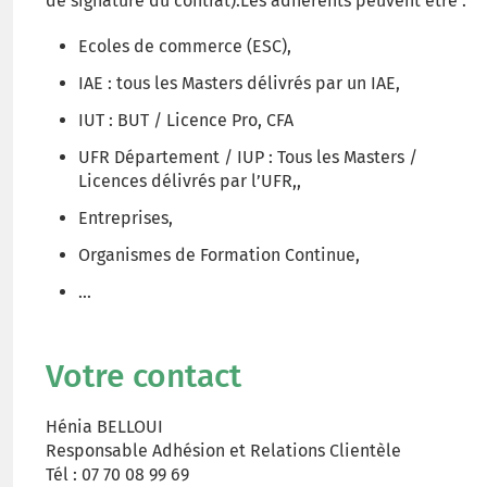
de signature du contrat).Les adhérents peuvent être :
Ecoles de commerce (ESC),
IAE : tous les Masters délivrés par un IAE,
IUT : BUT / Licence Pro, CFA
UFR Département / IUP : Tous les Masters /
Licences délivrés par l’UFR,,
Entreprises,
Organismes de Formation Continue,
...
Votre contact
Hénia BELLOUI
Responsable Adhésion et Relations Clientèle
Tél : 07 70 08 99 69