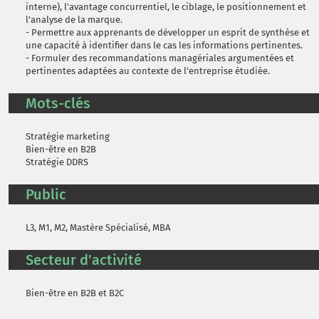
interne), l'avantage concurrentiel, le ciblage, le positionnement et
l'analyse de la marque.
- Permettre aux apprenants de développer un esprit de synthèse et
une capacité à identifier dans le cas les informations pertinentes.
- Formuler des recommandations managériales argumentées et
pertinentes adaptées au contexte de l'entreprise étudiée.
Mots-clés
Stratégie marketing
Bien-être en B2B
Stratégie DDRS
Public
L3, M1, M2, Mastère Spécialisé, MBA
Secteur d'activité
Bien-être en B2B et B2C