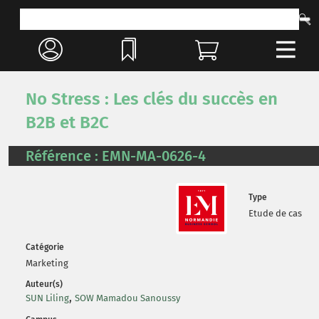
No Stress : Les clés du succès en
B2B et B2C
Référence : EMN-MA-0626-4
Type
Etude de cas
Catégorie
Marketing
Auteur(s)
,
SUN Liling
SOW Mamadou Sanoussy