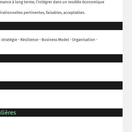
rmance à long terme, l'intégrer dans un modèle économique
ationnelles pertinentes, faisables, acceptables.
stratégie - Résilience - Business Model - Organisation -
lières