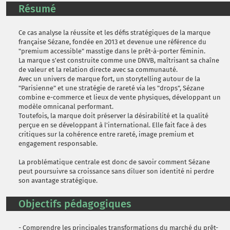
Résumé
Ce cas analyse la réussite et les défis stratégiques de la marque
française Sézane, fondée en 2013 et devenue une référence du
"premium accessible" masstige dans le prêt-à-porter féminin.
La marque s'est construite comme une DNVB, maîtrisant sa chaîne
de valeur et la relation directe avec sa communauté.
Avec un univers de marque fort, un storytelling autour de la
"Parisienne" et une stratégie de rareté via les "drops", Sézane
combine e-commerce et lieux de vente physiques, développant un
modèle omnicanal performant.
Toutefois, la marque doit préserver la désirabilité et la qualité
perçue en se développant à l'international. Elle fait face à des
critiques sur la cohérence entre rareté, image premium et
engagement responsable.
La problématique centrale est donc de savoir comment Sézane
peut poursuivre sa croissance sans diluer son identité ni perdre
son avantage stratégique.
Objectifs pédagogiques
- Comprendre les principales transformations du marché du prêt-