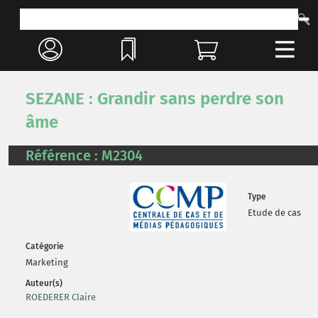
SEZANE : Grandir sans perdre son
âme
Référence : M2304
Type
Etude de cas
Catégorie
Marketing
Auteur(s)
ROEDERER Claire