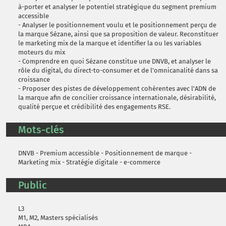
à-porter et analyser le potentiel stratégique du segment premium
accessible
- Analyser le positionnement voulu et le positionnement perçu de
la marque Sézane, ainsi que sa proposition de valeur. Reconstituer
le marketing mix de la marque et identifier la ou les variables
moteurs du mix
- Comprendre en quoi Sézane constitue une DNVB, et analyser le
rôle du digital, du direct-to-consumer et de l'omnicanalité dans sa
croissance
- Proposer des pistes de développement cohérentes avec l'ADN de
la marque afin de concilier croissance internationale, désirabilité,
qualité perçue et crédibilité des engagements RSE.
Mots-clés
DNVB - Premium accessible - Positionnement de marque -
Marketing mix - Stratégie digitale - e-commerce
Public
L3
M1, M2, Masters spécialisés