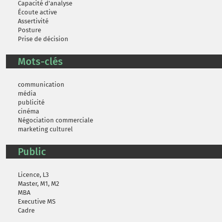
Capacité d'analyse
Écoute active
Assertivité
Posture
Prise de décision
Mots-clés
communication
média
publicité
cinéma
Négociation commerciale
marketing culturel
Public
Licence, L3
Master, M1, M2
MBA
Executive MS
Cadre