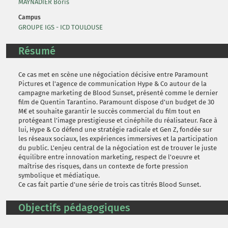
MAYNADIER Boris
Campus
GROUPE IGS - ICD TOULOUSE
Résumé
Ce cas met en scène une négociation décisive entre Paramount
Pictures et l'agence de communication Hype & Co autour de la
campagne marketing de Blood Sunset, présenté comme le dernier
film de Quentin Tarantino. Paramount dispose d'un budget de 30
M€ et souhaite garantir le succès commercial du film tout en
protégeant l'image prestigieuse et cinéphile du réalisateur. Face à
lui, Hype & Co défend une stratégie radicale et Gen Z, fondée sur
les réseaux sociaux, les expériences immersives et la participation
du public. L'enjeu central de la négociation est de trouver le juste
équilibre entre innovation marketing, respect de l'oeuvre et
maîtrise des risques, dans un contexte de forte pression
symbolique et médiatique.
Ce cas fait partie d'une série de trois cas titrés Blood Sunset.
Objectifs pédagogiques