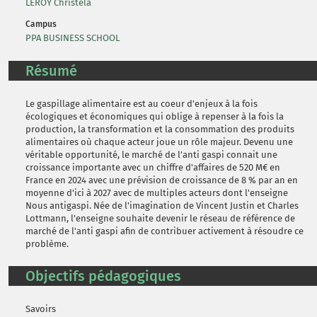
LEROY Christela
Campus
PPA BUSINESS SCHOOL
Résumé
Le gaspillage alimentaire est au coeur d'enjeux à la fois
écologiques et économiques qui oblige à repenser à la fois la
production, la transformation et la consommation des produits
alimentaires où chaque acteur joue un rôle majeur. Devenu une
véritable opportunité, le marché de l'anti gaspi connait une
croissance importante avec un chiffre d'affaires de 520 M€ en
France en 2024 avec une prévision de croissance de 8 % par an en
moyenne d'ici à 2027 avec de multiples acteurs dont l'enseigne
Nous antigaspi. Née de l'imagination de Vincent Justin et Charles
Lottmann, l'enseigne souhaite devenir le réseau de référence de
marché de l'anti gaspi afin de contribuer activement à résoudre ce
problème.
Objectifs pédagogiques
Savoirs