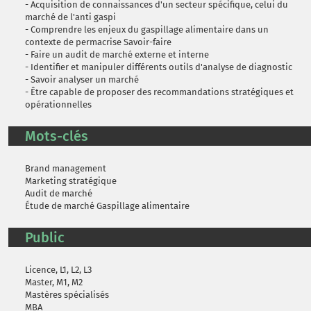
- Acquisition de connaissances d'un secteur spécifique, celui du
marché de l'anti gaspi
- Comprendre les enjeux du gaspillage alimentaire dans un
contexte de permacrise Savoir-faire
- Faire un audit de marché externe et interne
- Identifier et manipuler différents outils d'analyse de diagnostic
- Savoir analyser un marché
- Être capable de proposer des recommandations stratégiques et
opérationnelles
Mots-clés
Brand management
Marketing stratégique
Audit de marché
Étude de marché Gaspillage alimentaire
Public
Licence, L1, L2, L3
Master, M1, M2
Mastères spécialisés
MBA