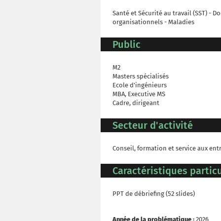
Santé et Sécurité au travail (SST) -
organisationnels - Maladies
Public
M2
Masters spécialisés
Ecole d'ingénieurs
MBA, Executive MS
Cadre, dirigeant
Secteur d'activité
Conseil, formation et service aux ent
Caractéristiques particu
PPT de débriefing (52 slides)
Année de la problématique :
2026