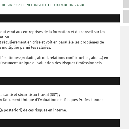
 - BUSINESS SCIENCE INSTITUTE LUXEMBOURG ASBL
qui vend aux entreprises de la formation et du conseil sur les
éation.
 régulièrement en crise et voit en parallèle les problèmes de
e multiplier parmi les salariés.
lématiques (maladie, alcool, relations conflictuelles, abus...) en
n Document Unique d'Évaluation des Risques Professionnels
 santé et sécurité au travail (SST) ;
un Document Unique d'Evaluation des Risques Professionnels
a posteriori) de ces risques en interne.