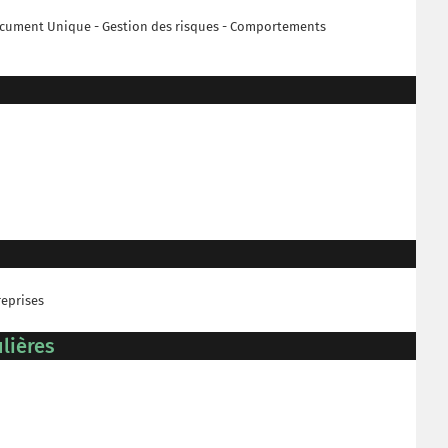
 Document Unique - Gestion des risques - Comportements
reprises
lières