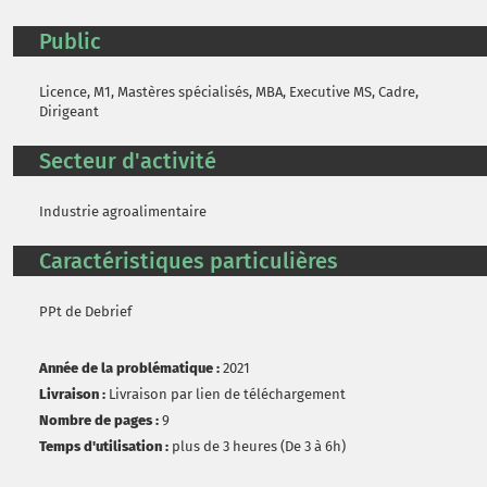
Public
Licence, M1, Mastères spécialisés, MBA, Executive MS, Cadre,
Dirigeant
Secteur d'activité
Industrie agroalimentaire
Caractéristiques particulières
PPt de Debrief
Année de la problématique :
2021
Livraison :
Livraison par lien de téléchargement
Nombre de pages :
9
Temps d'utilisation :
plus de 3 heures (De 3 à 6h)