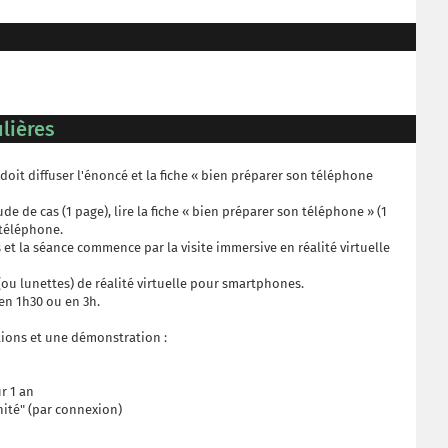
lières
doit diffuser l'énoncé et la fiche « bien préparer son téléphone
ude de cas (1 page), lire la fiche « bien préparer son téléphone » (1
 téléphone.
et la séance commence par la visite immersive en réalité virtuelle
 (ou lunettes) de réalité virtuelle pour smartphones.
en 1h30 ou en 3h.
ions et une démonstration :
r 1 an
unité" (par connexion)