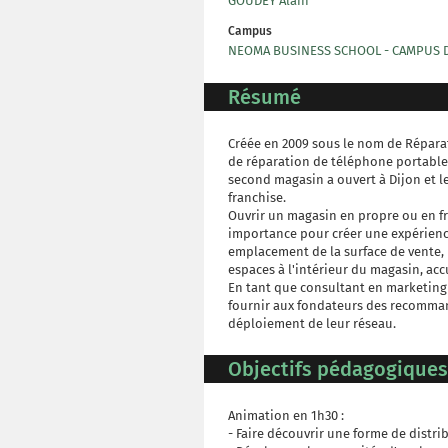
GOUDEY Alain
Campus
NEOMA BUSINESS SCHOOL - CAMPUS 
Résumé
Créée en 2009 sous le nom de Réparat
de réparation de téléphone portable 
second magasin a ouvert à Dijon et le
franchise.
Ouvrir un magasin en propre ou en fr
importance pour créer une expérience c
emplacement de la surface de vente, 
espaces à l'intérieur du magasin, accu
En tant que consultant en marketing 
fournir aux fondateurs des recommand
déploiement de leur réseau.
Objectifs pédagogiques
Animation en 1h30 :
- Faire découvrir une forme de distri