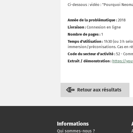
Ci-dessous : vidéo : "Pourquoi Neoma 
Année de la problématique :
2018
Livraison :
Connexion en ligne
Nombre de pages :
1
Temps d'utilisation :
1h30 (ou 3 h sel
immersion/préconisations. Cas en ré
Code du secteur d'activité :
52 - Comm
Extrait / démonstration :
https://yo
Retour aux résultats
Informations
Qui sommes-nous ?