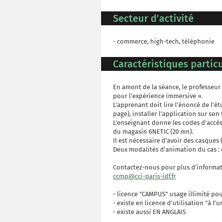
Secteur d'activité
- commerce, high-tech, téléphonie
Caractéristiques particu
En amont de la séance, le professeur 
pour l'expérience immersive ».
L'apprenant doit lire l'énoncé de l'ét
page), installer l'application sur son
L'enseignant donne les codes d'accès 
du magasin 6NETIC (20 mn).
Il est nécessaire d'avoir des casques
Deux modalités d'animation du cas : 
Contactez-nous pour plus d'informat
ccmp@cci-paris-idf.fr
- licence "CAMPUS" usage illimité pou
- existe en licence d'utilisation "à l'
- existe aussi EN ANGLAIS