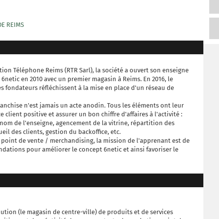
DE REIMS
ion Téléphone Reims (RTR Sarl), la société a ouvert son enseigne
6netic en 2010 avec un premier magasin à Reims. En 2016, le
s fondateurs réfléchissent à la mise en place d'un réseau de
anchise n'est jamais un acte anodin. Tous les éléments ont leur
lient positive et assurer un bon chiffre d'affaires à l'activité :
nom de l'enseigne, agencement de la vitrine, répartition des
eil des clients, gestion du backoffice, etc.
point de vente / merchandising, la mission de l'apprenant est de
ations pour améliorer le concept 6netic et ainsi favoriser le
bution (le magasin de centre-ville) de produits et de services