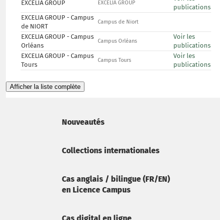
EXCELIA GROUP
EXCELIA GROUP
publications
EXCELIA GROUP - Campus
Campus de Niort
de NIORT
EXCELIA GROUP - Campus
Voir les
Campus Orléans
Orléans
publications
EXCELIA GROUP - Campus
Voir les
Campus Tours
Tours
publications
Afficher la liste complète
Nouveautés
Collections internationales
Cas anglais / bilingue (FR/EN)
en Licence Campus
Cas digital en ligne