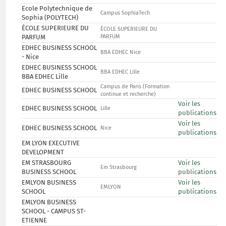
Ecole Polytechnique de
Campus SophiaTech
Sophia (POLYTECH)
ÉCOLE SUPERIEURE DU
ÉCOLE SUPERIEURE DU
PARFUM
PARFUM
EDHEC BUSINESS SCHOOL
BBA EDHEC Nice
- Nice
EDHEC BUSINESS SCHOOL
BBA EDHEC Lille
BBA EDHEC Lille
Campus de Paris (Formation
EDHEC BUSINESS SCHOOL
continue et recherche)
Voir les
EDHEC BUSINESS SCHOOL
Lille
publications
Voir les
EDHEC BUSINESS SCHOOL
Nice
publications
EM LYON EXECUTIVE
DEVELOPMENT
EM STRASBOURG
Voir les
Em Strasbourg
BUSINESS SCHOOL
publications
EMLYON BUSINESS
Voir les
EMLYON
SCHOOL
publications
EMLYON BUSINESS
SCHOOL - CAMPUS ST-
ETIENNE