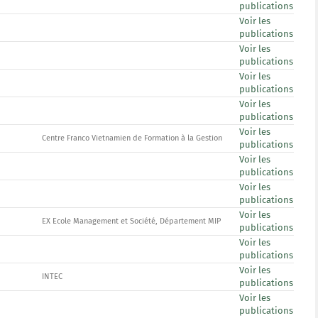
publications
Voir les
publications
Voir les
publications
Voir les
publications
Voir les
publications
Voir les
Centre Franco Vietnamien de Formation à la Gestion
publications
Voir les
publications
Voir les
publications
Voir les
EX Ecole Management et Société, Département MIP
publications
Voir les
publications
Voir les
INTEC
publications
Voir les
publications