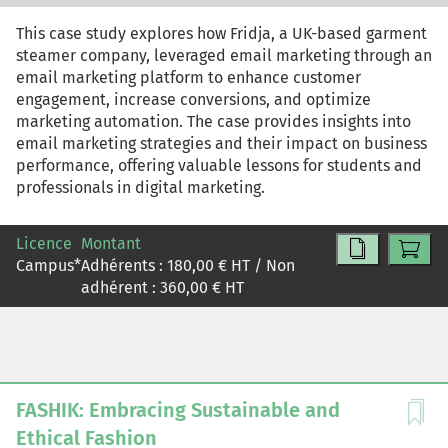
This case study explores how Fridja, a UK-based garment
steamer company, leveraged email marketing through an
email marketing platform to enhance customer
engagement, increase conversions, and optimize
marketing automation. The case provides insights into
email marketing strategies and their impact on business
performance, offering valuable lessons for students and
professionals in digital marketing.
Licence
Montant
Campus
*
Adhérents :
180,00
€ HT / Non
adhérent :
360,00
€ HT
FASHIK: Embracing Sustainable and
Ethical Fashion