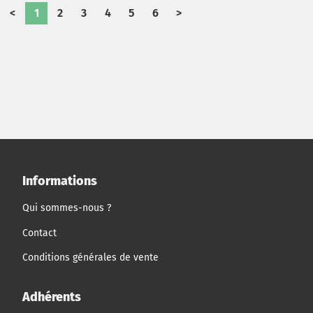
<
1
2
3
4
5
6
>
Informations
Qui sommes-nous ?
Contact
Conditions générales de vente
Adhérents