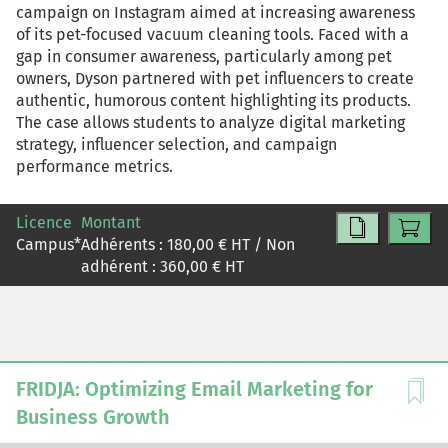
campaign on Instagram aimed at increasing awareness
of its pet-focused vacuum cleaning tools. Faced with a
gap in consumer awareness, particularly among pet
owners, Dyson partnered with pet influencers to create
authentic, humorous content highlighting its products.
The case allows students to analyze digital marketing
strategy, influencer selection, and campaign
performance metrics.
Licence
Montant
Campus
*
Adhérents :
180,00
€ HT / Non
adhérent :
360,00
€ HT
FRIDJA: Optimizing Email Marketing for
Business Growth