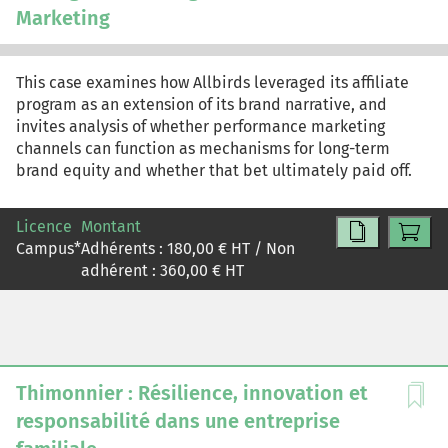
Marketing
This case examines how Allbirds leveraged its affiliate
program as an extension of its brand narrative, and
invites analysis of whether performance marketing
channels can function as mechanisms for long-term
brand equity and whether that bet ultimately paid off.
Licence
Montant
Campus
*
Adhérents :
180,00
€ HT / Non
adhérent :
360,00
€ HT
Thimonnier : Résilience, innovation et
responsabilité dans une entreprise