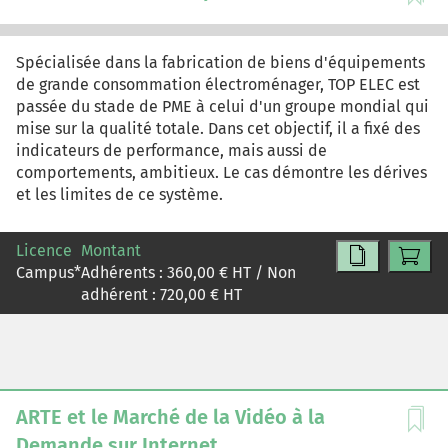
contenus dans ce cas et apporter des solutions.
Spécialisée dans la fabrication de biens d'équipements
de grande consommation électroménager, TOP ELEC est
passée du stade de PME à celui d'un groupe mondial qui
mise sur la qualité totale. Dans cet objectif, il a fixé des
indicateurs de performance, mais aussi de
comportements, ambitieux. Le cas démontre les dérives
et les limites de ce système.
Licence
Montant
Campus
*
Adhérents :
360,00
€ HT / Non
adhérent :
720,00
€ HT
ARTE et le Marché de la Vidéo à la
Demande sur Internet