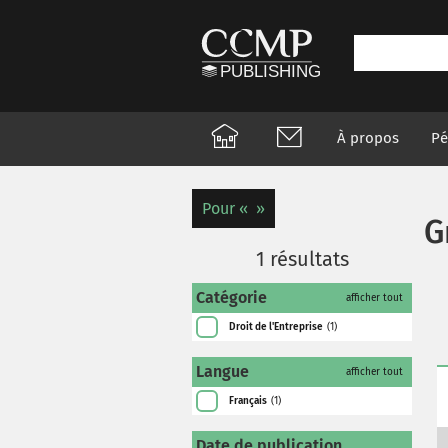
À propos
Pé
Pour
G
1
résultats
Catégorie
afficher tout
Droit de l'Entreprise
(1)
Langue
afficher tout
Français
(1)
Date de publication