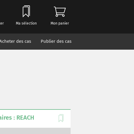
ter
Ma sélection
Mon panier
Acheter des cas
Publier des cas
ires : REACH