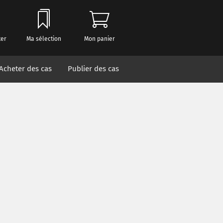
ter
Ma sélection
Mon panier
Acheter des cas
Publier des cas