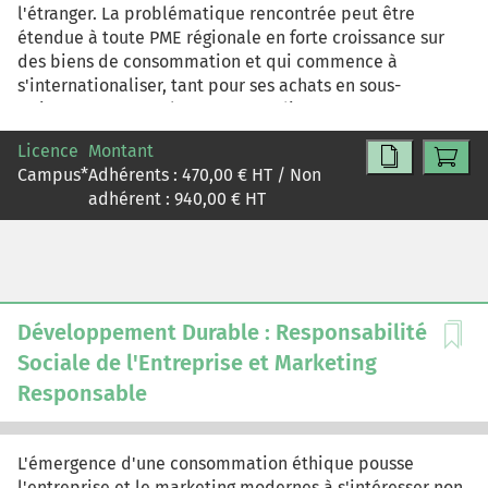
l'étranger. La problématique rencontrée peut être
étendue à toute PME régionale en forte croissance sur
des biens de consommation et qui commence à
s'internationaliser, tant pour ses achats en sous-
traitance que pour les ventes en direct ou par
l'intermédiaire de distributeurs.
Licence
Montant
Campus
*
Adhérents :
470,00
€ HT / Non
adhérent :
940,00
€ HT
Développement Durable : Responsabilité
Sociale de l'Entreprise et Marketing
Responsable
L'émergence d'une consommation éthique pousse
l'entreprise et le marketing modernes à s'intéresser non