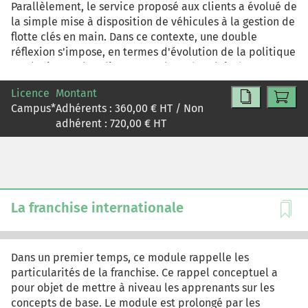
Parallèlement, le service proposé aux clients a évolué de
la simple mise à disposition de véhicules à la gestion de
flotte clés en main. Dans ce contexte, une double
réflexion s'impose, en termes d'évolution de la politique
marketing sur les clients actuels et de relais de
croissance sur de nouveaux segments.
Licence
Montant
Campus
*
Adhérents :
360,00
€ HT / Non
adhérent :
720,00
€ HT
La franchise internationale
Dans un premier temps, ce module rappelle les
particularités de la franchise. Ce rappel conceptuel a
pour objet de mettre à niveau les apprenants sur les
concepts de base. Le module est prolongé par les