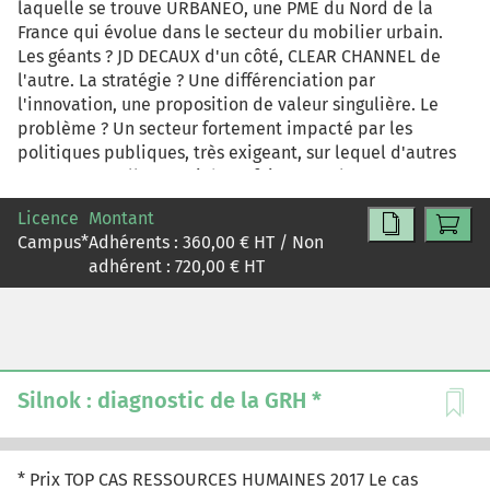
laquelle se trouve URBANEO, une PME du Nord de la
France qui évolue dans le secteur du mobilier urbain.
Les géants ? JD DECAUX d'un côté, CLEAR CHANNEL de
l'autre. La stratégie ? Une différenciation par
l'innovation, une proposition de valeur singulière. Le
problème ? Un secteur fortement impacté par les
politiques publiques, très exigeant, sur lequel d'autres
PME tentent elles aussi de se faire une place.
Licence
Montant
Campus
*
Adhérents :
360,00
€ HT / Non
adhérent :
720,00
€ HT
Silnok : diagnostic de la GRH *
* Prix TOP CAS RESSOURCES HUMAINES 2017 Le cas