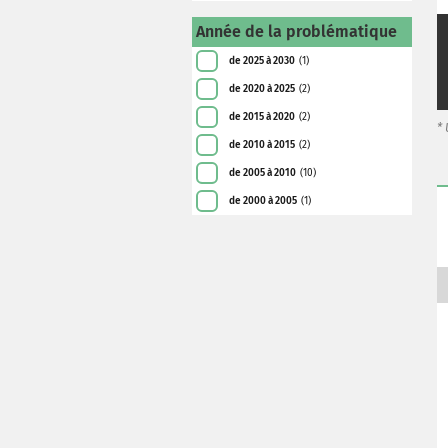
Année de la problématique
de 2025 à 2030
(1)
de 2020 à 2025
(2)
de 2015 à 2020
(2)
*
de 2010 à 2015
(2)
de 2005 à 2010
(10)
de 2000 à 2005
(1)