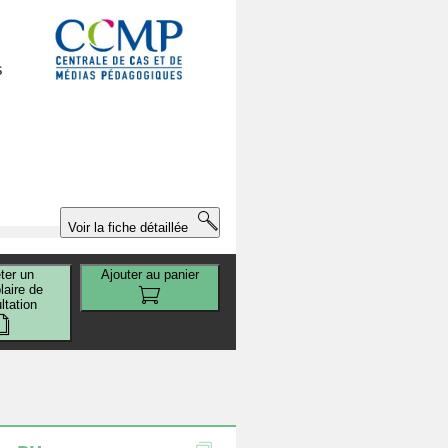
s
Voir la fiche détaillée
ter un
Ajouter au panier
aire de
ltation