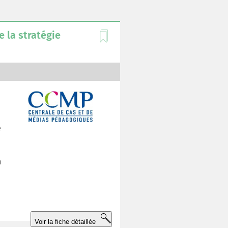
e la stratégie
e
n
Voir la fiche détaillée