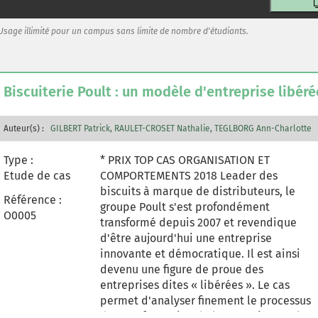
Usage illimité pour un campus sans limite de nombre d'étudiants.
Biscuiterie Poult : un modèle d'entreprise libéré
Auteur(s) :
GILBERT Patrick
RAULET-CROSET Nathalie
TEGLBORG Ann-Charlotte
Type :
* PRIX TOP CAS ORGANISATION ET
Etude de cas
COMPORTEMENTS 2018 Leader des
biscuits à marque de distributeurs, le
Référence :
groupe Poult s'est profondément
O0005
transformé depuis 2007 et revendique
d'être aujourd'hui une entreprise
innovante et démocratique. Il est ainsi
devenu une figure de proue des
entreprises dites « libérées ». Le cas
permet d'analyser finement le processus
de transformation de l'entreprise, sur le