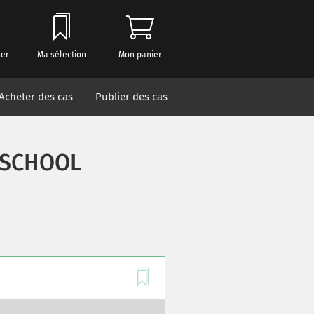
ter
Ma sélection
Mon panier
Acheter des cas
Publier des cas
 SCHOOL