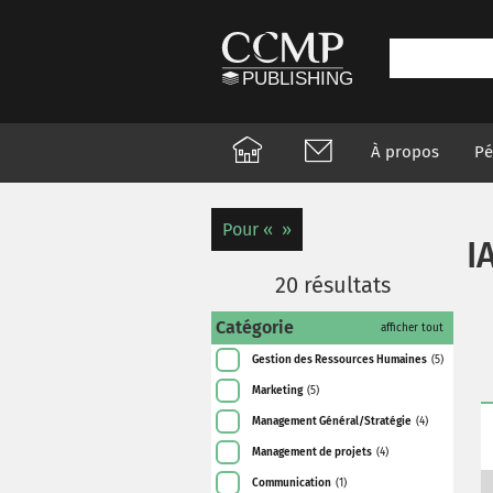
À propos
Pé
Pour
I
20
résultats
Catégorie
afficher tout
Gestion des Ressources Humaines
(5)
Marketing
(5)
Management Général/Stratégie
(4)
Management de projets
(4)
Communication
(1)