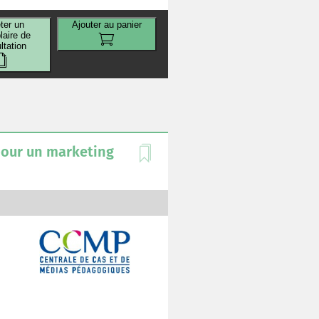
ter un
Ajouter au panier
aire de
ltation
t
 pour un marketing