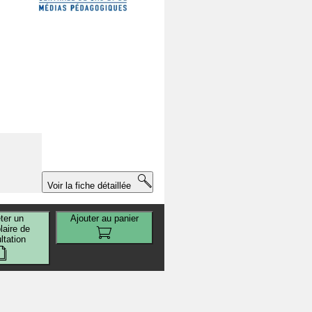
Voir la fiche détaillée
ter un
Ajouter au panier
aire de
ltation