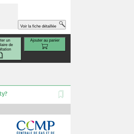
Voir la fiche détaillée
ter un
Ajouter au panier
aire de
ltation
ty?