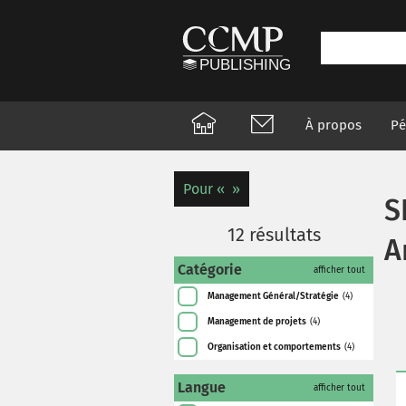
À propos
Pé
Pour
S
12
résultats
A
Catégorie
afficher tout
Management Général/Stratégie
(4)
Management de projets
(4)
Organisation et comportements
(4)
Langue
afficher tout