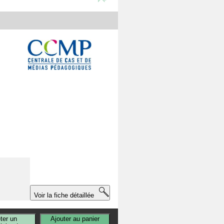
n
Voir la fiche détaillée
ter un
Ajouter au panier