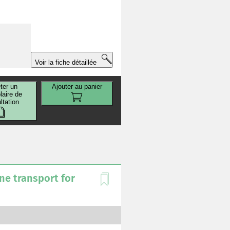
Voir la fiche détaillée
ter un
Ajouter au panier
aire de
ltation
ne transport for