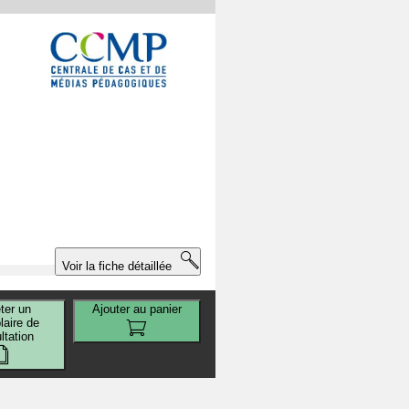
Voir la fiche détaillée
ter un
Ajouter au panier
aire de
ltation