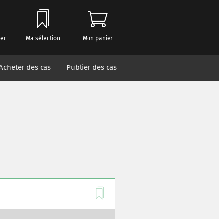
ter
Ma sélection
Mon panier
Acheter des cas
Publier des cas