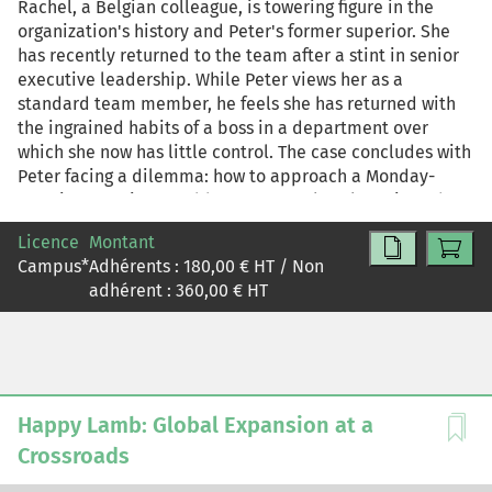
Rachel, a Belgian colleague, is towering figure in the
organization's history and Peter's former superior. She
has recently returned to the team after a stint in senior
executive leadership. While Peter views her as a
standard team member, he feels she has returned with
the ingrained habits of a boss in a department over
which she now has little control. The case concludes with
Peter facing a dilemma: how to approach a Monday-
morning meeting to address cross-cultural tensions that
emerged following a recent team meeting.
Licence
Montant
Campus
*
Adhérents :
180,00
€ HT / Non
adhérent :
360,00
€ HT
Happy Lamb: Global Expansion at a
Crossroads